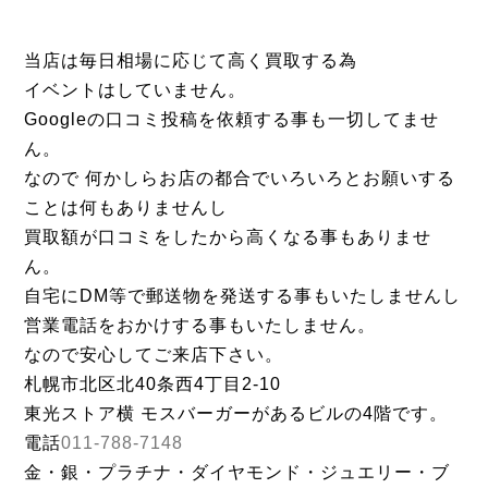
当店は毎日相場に応じて高く買取する為
イベントはしていません。
Googleの口コミ投稿を依頼する事も一切してませ
ん。
なので 何かしらお店の都合でいろいろとお願いする
ことは何もありませんし
買取額が口コミをしたから高くなる事もありませ
ん。
自宅にDM等で郵送物を発送する事もいたしませんし
営業電話をおかけする事もいたしません。
なので安心してご来店下さい。
札幌市北区北40条西4丁目2-10
東光ストア横 モスバーガーがあるビルの4階です。
電話
011-788-7148
金・銀・プラチナ・ダイヤモンド・ジュエリー・ブ