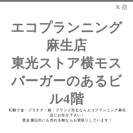
エコプランニング
麻生店
東光ストア横モス
バーガーのあるビ
ル4階
札幌で金・プラチナ・銀・ブランド売るならエコプランニング麻生
店にお任せ下さい！
貴金属以外にも売れる物ならお買取りしています！