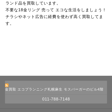
ランド品を買取しています。
不要な18金リング 売って エコな生活をしましょう！
チラシやネット広告に経費を使わず高く買取してま
す。
金買取 エコプランニング札幌麻生 モスバーガーのビル4階
011-788-7148