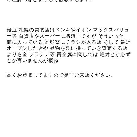
最近 札幌の買取店はドンキやイオン マックスバリュ
ー等 百貨店やスーパーに増殖中ですが そういった
館に入っている店
頻繁にチラシが入る店 そして 最近
オープンした店や 品物を裏に持っていき査定する店
よりも金 プラチナ等 貴金属に関しては 絶対とか必ず
とか言いませんが概ね
高くお買取してますので是非ご来店ください。