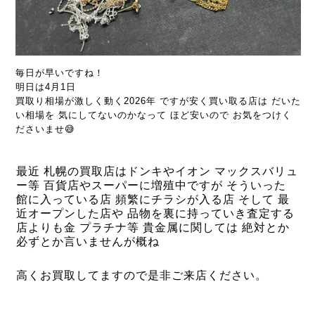
毎日が早いですね！
明日は4月1日
買取り相場が激しく動く2026年 ですが安く買い取る店は だいた
い相場を 気にしてないのかなって ほど安いので お気をつけく
ださいませ😅
最近 札幌の買取店はドンキやイオン マックスバリュ
ー等 百貨店やスーパーに増殖中ですが そういった
館に入っている店
頻繁にチラシが入る店 そして 最
近オープンした店や 品物を裏に持っていき査定する
店よりも金 プラチナ等 貴金属に関しては 絶対とか
必ずとか言いませんが概ね
高くお買取してますので是非ご来店ください。