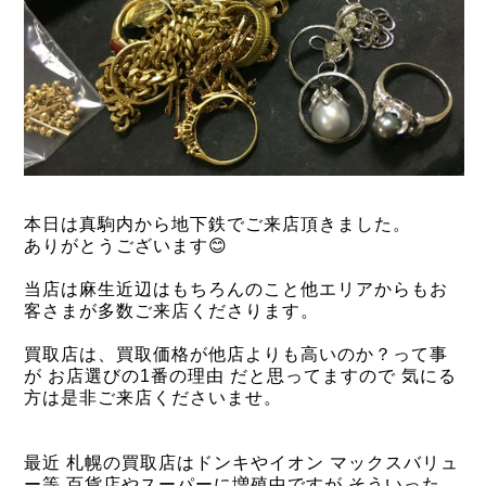
本日は真駒内から地下鉄でご来店頂きました。
ありがとうございます😊
当店は麻生近辺はもちろんのこと他エリアからもお
客さまが多数ご来店くださります。
買取店は、買取価格が他店よりも高いのか？って事
が お店選びの1番の理由 だと思ってますので 気にる
方は是非ご来店くださいませ。
最近 札幌の買取店はドンキやイオン マックスバリュ
ー等 百貨店やスーパーに増殖中ですが そういった