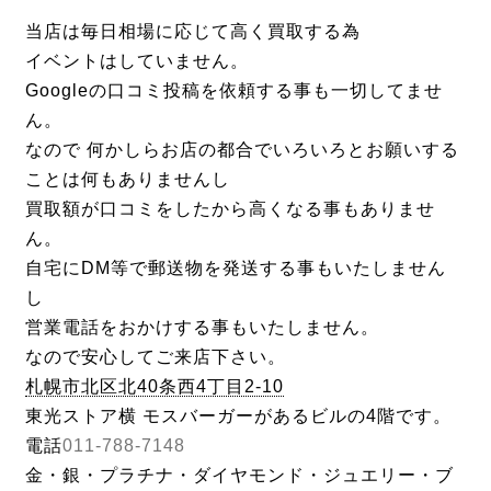
当店は毎日相場に応じて高く買取する為
イベントはしていません。
Googleの口コミ投稿を依頼する事も一切してませ
ん。
なので 何かしらお店の都合でいろいろとお願いする
ことは何もありませんし
買取額が口コミをしたから高くなる事もありませ
ん。
自宅にDM等で郵送物を発送する事もいたしません
し
営業電話をおかけする事もいたしません。
なので安心してご来店下さい。
札幌市北区北40条西4丁目2-10
東光ストア横 モスバーガーがあるビルの4階です。
電話
011-788-7148
金・銀・プラチナ・ダイヤモンド・ジュエリー・ブ