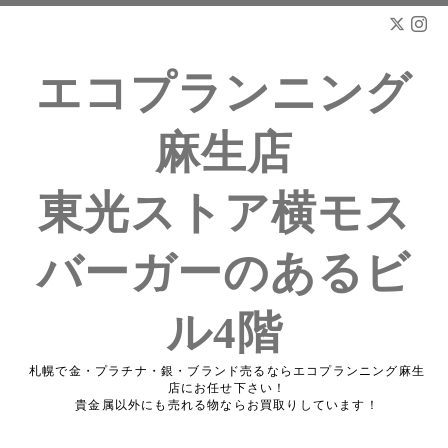
エコプランニング
麻生店
東光ストア横モス
バーガーのあるビ
ル4階
札幌で金・プラチナ・銀・ブランド売るならエコプランニング麻生
店にお任せ下さい！
貴金属以外にも売れる物ならお買取りしています！