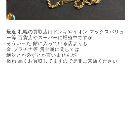
最近 札幌の買取店はドンキやイオン マックスバリュ
ー等 百貨店やスーパーに増殖中ですが
そういった 館に入っている店よりも
金 プラチナ等 貴金属に関しては
絶対とか必ずとか言いませんが
概ね 高くお買取してますので是非ご来店ください。