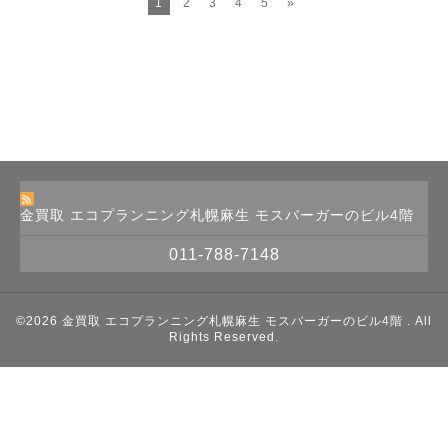
1
2
3
4
5
»
金買取 エコプランニング札幌麻生 モスバーガーのビル4階
011-788-7148
©2026
金買取 エコプランニング札幌麻生 モスバーガーのビル4階
. All
Rights Reserved.