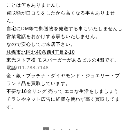
ことは何もありませんし
買取額が口コミをしたから高くなる事もありませ
ん。
自宅にDM等で郵送物を発送する事もいたしませんし
営業電話をおかけする事もいたしません。
なので安心してご来店下さい。
札幌市北区北40条西4丁目2-10
東光ストア横 モスバーガーがあるビルの4階です。
電話
011-788-7148
金・銀・プラチナ・ダイヤモンド・ジュエリー・ブ
ランド品を買取しています。
不要な18金リング 売って エコな生活をしましょう！
チラシやネット広告に経費を使わず高く買取してま
す。