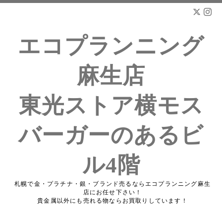
エコプランニング
麻生店
東光ストア横モス
バーガーのあるビ
ル4階
札幌で金・プラチナ・銀・ブランド売るならエコプランニング麻生
店にお任せ下さい！
貴金属以外にも売れる物ならお買取りしています！