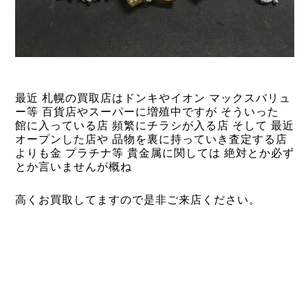
最近 札幌の買取店はドンキやイオン マックスバリュ
ー等 百貨店やスーパーに増殖中ですが そういった
館に入っている店
頻繁にチラシが入る店 そして 最近
オープンした店や 品物を裏に持っていき査定する店
よりも金 プラチナ等 貴金属に関しては 絶対とか必ず
とか言いませんが概ね
高くお買取してますので是非ご来店ください。