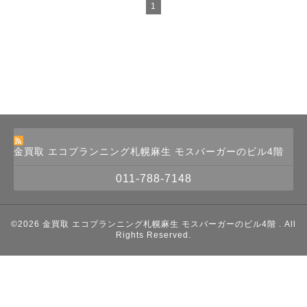
1
金買取 エコプランニング札幌麻生 モスバーガーのビル4階
011-788-7148
©2026
金買取 エコプランニング札幌麻生 モスバーガーのビル4階
. All
Rights Reserved.