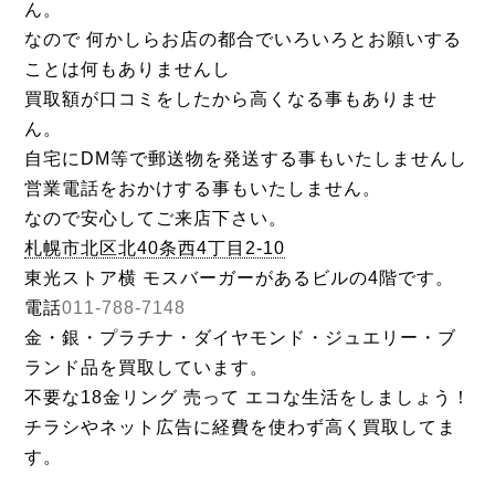
ん。
なので 何かしらお店の都合でいろいろとお願いする
ことは何もありませんし
買取額が口コミをしたから高くなる事もありませ
ん。
自宅にDM等で郵送物を発送する事もいたしませんし
営業電話をおかけする事もいたしません。
なので安心してご来店下さい。
札幌市北区北40条西4丁目2-10
東光ストア横 モスバーガーがあるビルの4階です。
電話
011-788-7148
金・銀・プラチナ・ダイヤモンド・ジュエリー・ブ
ランド品を買取しています。
不要な18金リング 売って エコな生活をしましょう！
チラシやネット広告に経費を使わず高く買取してま
す。