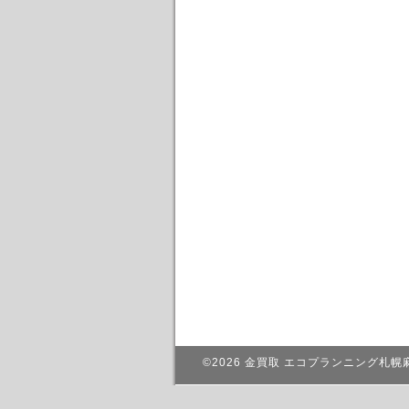
©2026
金買取 エコプランニング札幌