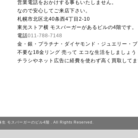
営業電話をおかけする事もいたしません。
なので安心してご来店下さい。
札幌市北区北40条西4丁目2-10
東光ストア横 モスバーガーがあるビルの4階です。
電話
011-788-7148
金・銀・プラチナ・ダイヤモンド・ジュエリー・
不要な18金リング 売って エコな生活をしましょう
チラシやネット広告に経費を使わず高く買取してま
麻生 モスバーガーのビル4階
. All Rights Reserved.