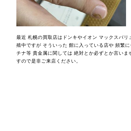
最近 札幌の買取店はドンキやイオン マックスバリ
殖中ですが そういった 館に入っている店や 頻繁に
チナ等 貴金属に関しては 絶対とか必ずとか言いま
すので是非ご来店ください。