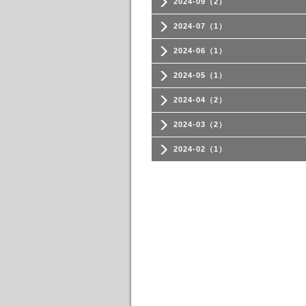
2024-09（2）
2024-07（1）
2024-06（1）
2024-05（1）
2024-04（2）
2024-03（2）
2024-02（1）