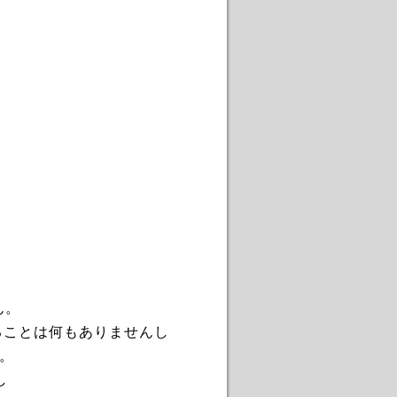
ん。
ることは何もありませんし
。
し