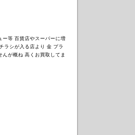
ュー等 百貨店やスーパーに増
チラシが入る店より 金 プラ
せんが概ね 高くお買取してま