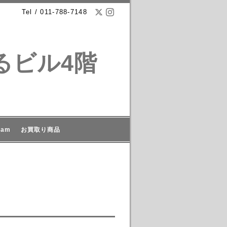
Tel / 011-788-7148
るビル4階
ram
お買取り商品