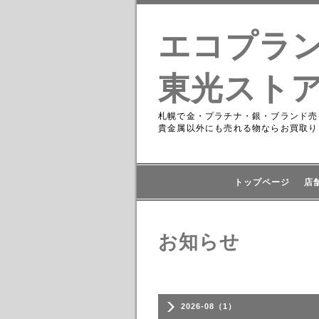
エコプラ
東光スト
札幌で金・プラチナ・銀・ブランド売
貴金属以外にも売れる物ならお買取り
トップページ
店
お知らせ
2026-08（1）