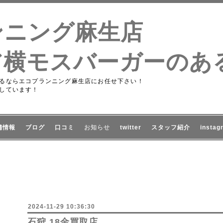
ンニング麻生店
ア横モスバーガーのあ
るならエコプランニング麻生店にお任せ下さい！
しています！
舗情報
ブログ
口コミ
お知らせ
twitter
スタッフ紹介
instag
2024-11-29 10:36:30
石狩 18金買取店